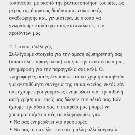
τοποθεσία) με σκοπό την βελτιστοποίηση του site, ως
μέρος της διαρκούς διαδικασίας εσωτερικής
αναθεώρησης και, γενικότερα, με σκοπό να
γνωρίσουμε καλύτερα τους καταναλωτές των
προϊόντων μας.
2. Σκοπός συλλογής
Συλλέγουμε στοιχεία για την άμεση εξυπηρέτησή σας
(αποστολή παραγγελιών) και για την επικοινωνία μας
(ενημέρωση για την παραγγελία σας κτλ). Οι
πληροφορίες αυτές δεν πρόκειται να χρησιμοποιηθούν
για ανεπιθύμητη συνέχεια της επικοινωνίας, εκτός εάν
σας έχουμε προηγουμένως ενημερώσει για την πιθανή
αυτή χρήση και εσείς μας δώσετε την άδειά σας. Εάν
έχουμε την άδειά σας, η εταιρεία μας μπορεί να
χρησιμοποιήσει αυτές τις πληροφορίες για:
• Να σας ενημερώνει για προσφορές
• Να σας αποστέλλει έντυπα ή άλλη αλληλογραφία