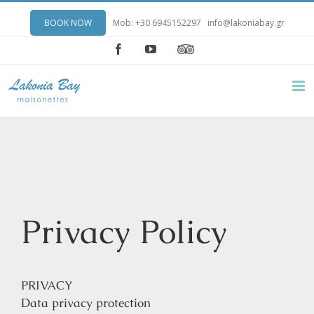
BOOK NOW
Mob: +30 6945152297
info@lakoniabay.gr
Facebook
YouTube
Privacy Policy
PRIVACY
Data privacy protection