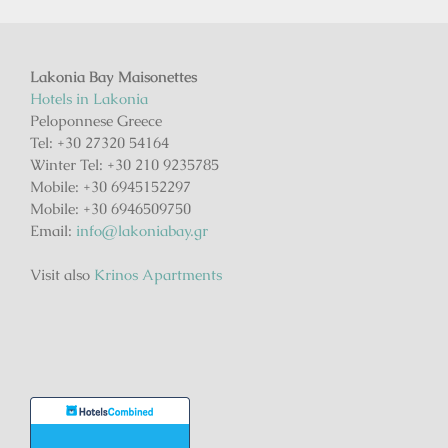
Lakonia Bay Maisonettes
Hotels in Lakonia
Peloponnese Greece
Tel: +30 27320 54164
Winter Tel: +30 210 9235785
Mobile: +30 6945152297
Mobile: +30 6946509750
Email:
info@lakoniabay.gr
Visit also
Krinos Apartments