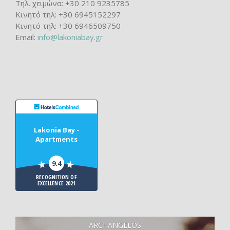
Τηλ. χειμώνα: +30 210 9235785
Κινητό τηλ: +30 6945152297
Κινητό τηλ: +30 6946509750
Email:
info@lakoniabay.gr
Lakonia Bay -
Apartments
9.4
RECOGNITION OF
EXCELLENCE 2021
ARCHANGELOS