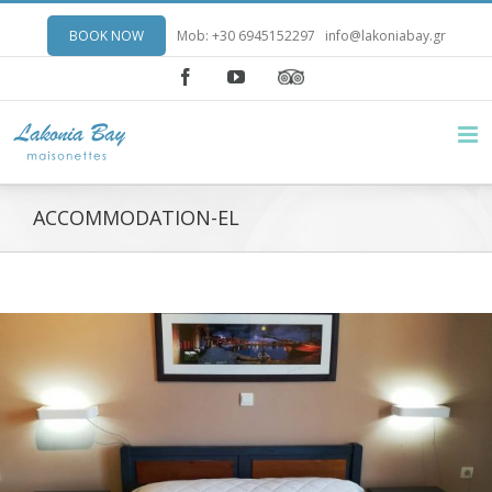
BOOK NOW
Mob: +30 6945152297
info@lakoniabay.gr
Facebook
YouTube
ACCOMMODATION-EL