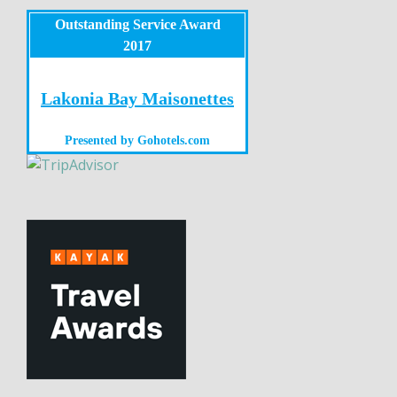
Outstanding Service Award
2017
Lakonia Bay Maisonettes
Presented by
Gohotels.com